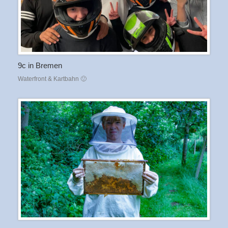
9c in Bremen
Waterfront & Kartbahn 🙂