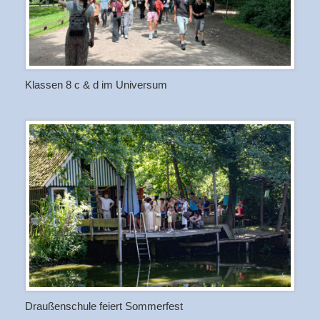
Klassen 8 c & d im Universum
Draußenschule feiert Sommerfest