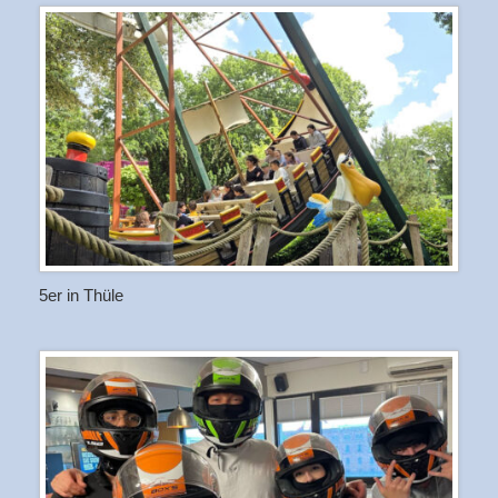
5er in Thüle