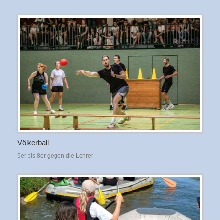
Völkerball
5er bis 8er gegen die Lehrer