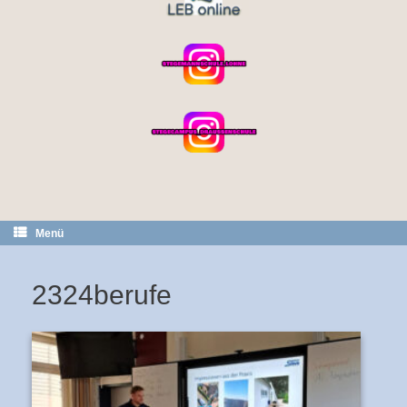
Menü
2324berufe