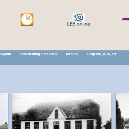
llegium
Schulleitung / Gremien
Termine
Projekte, AGs, etc …