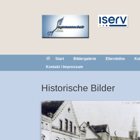
Zum
Inhalt
springen
Start
Bildergalerie
Elterninfos
Ko
Kontakt / Impressum
Historische Bilder