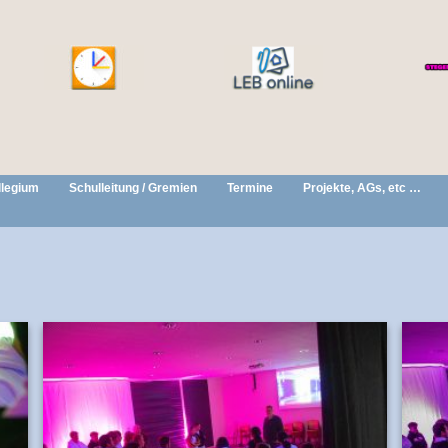
llegium
Schulleitung / Gremien
Termine
Projekte, AGs, etc …