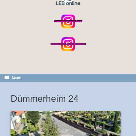
Menü
Dümmerheim 24