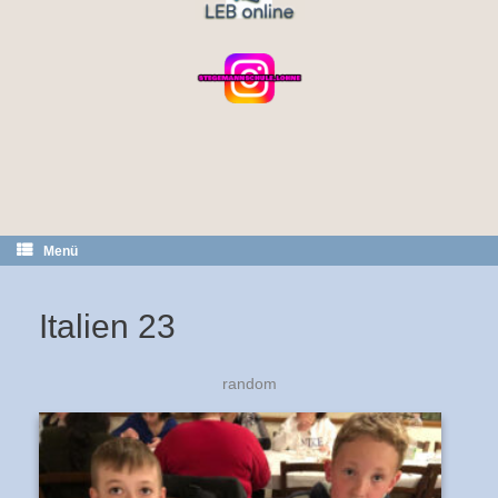
Menü
Italien 23
random