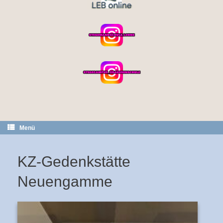
Menü
KZ-Gedenkstätte
Neuengamme