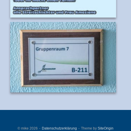
© mike 2026
Datenschutzerklärung
Theme by
SiteOrigin