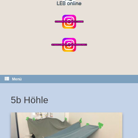
Menü
5b Höhle