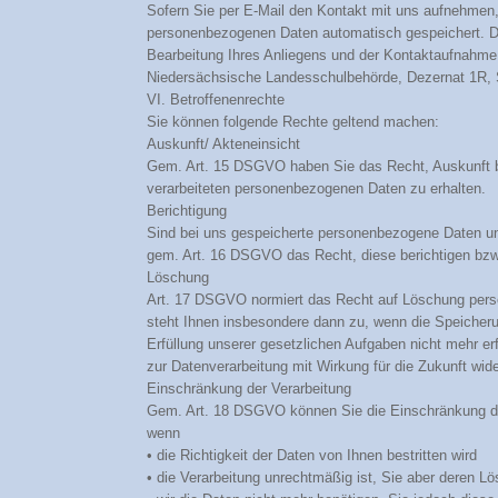
Sofern Sie per E-Mail den Kontakt mit uns aufnehmen,
personenbezogenen Daten automatisch gespeichert. D
Bearbeitung Ihres Anliegens und der Kontaktaufnahme 
Niedersächsische Landesschulbehörde, Dezernat 1R, 
VI. Betroffenenrechte
Sie können folgende Rechte geltend machen:
Auskunft/ Akteneinsicht
Gem. Art. 15 DSGVO haben Sie das Recht, Auskunft b
verarbeiteten personenbezogenen Daten zu erhalten.
Berichtigung
Sind bei uns gespeicherte personenbezogene Daten unr
gem. Art. 16 DSGVO das Recht, diese berichtigen bzw.
Löschung
Art. 17 DSGVO normiert das Recht auf Löschung per
steht Ihnen insbesondere dann zu, wenn die Speiche
Erfüllung unserer gesetzlichen Aufgaben nicht mehr erfo
zur Datenverarbeitung mit Wirkung für die Zukunft wid
Einschränkung der Verarbeitung
Gem. Art. 18 DSGVO können Sie die Einschränkung d
wenn
• die Richtigkeit der Daten von Ihnen bestritten wird
• die Verarbeitung unrechtmäßig ist, Sie aber deren L