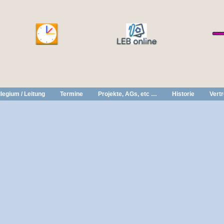
legium / Leitung
Termine
Projekte, AGs, etc …
Historie
Vert