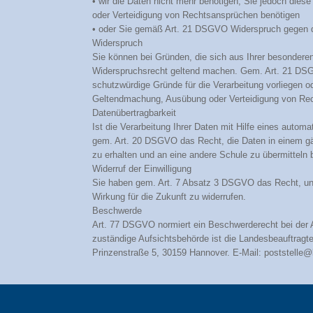
• wir die Daten nicht mehr benötigen, Sie jedoch die
oder Verteidigung von Rechtsansprüchen benötigen
• oder Sie gemäß Art. 21 DSGVO Widerspruch gegen di
Widerspruch
Sie können bei Gründen, die sich aus Ihrer besonderen
Widerspruchsrecht geltend machen. Gem. Art. 21 DSGV
schutzwürdige Gründe für die Verarbeitung vorliegen od
Geltendmachung, Ausübung oder Verteidigung von Rec
Datenübertragbarkeit
Ist die Verarbeitung Ihrer Daten mit Hilfe eines automa
gem. Art. 20 DSGVO das Recht, die Daten in einem g
zu erhalten und an eine andere Schule zu übermitteln 
Widerruf der Einwilligung
Sie haben gem. Art. 7 Absatz 3 DSGVO das Recht, uns e
Wirkung für die Zukunft zu widerrufen.
Beschwerde
Art. 77 DSGVO normiert ein Beschwerderecht bei der A
zuständige Aufsichtsbehörde ist die Landesbeauftragt
Prinzenstraße 5, 30159 Hannover. E-Mail: poststelle@