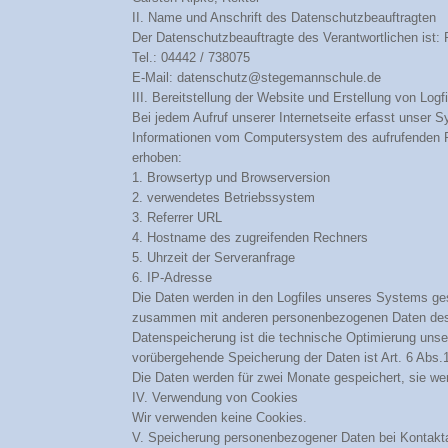
II. Name und Anschrift des Datenschutzbeauftragten
Der Datenschutzbeauftragte des Verantwortlichen ist: 
Tel.: 04442 / 738075
E-Mail: datenschutz@stegemannschule.de
III. Bereitstellung der Website und Erstellung von Logf
Bei jedem Aufruf unserer Internetseite erfasst unser 
Informationen vom Computersystem des aufrufenden R
erhoben:
1. Browsertyp und Browserversion
2. verwendetes Betriebssystem
3. Referrer URL
4. Hostname des zugreifenden Rechners
5. Uhrzeit der Serveranfrage
6. IP-Adresse
Die Daten werden in den Logfiles unseres Systems ge
zusammen mit anderen personenbezogenen Daten des N
Datenspeicherung ist die technische Optimierung unser
vorübergehende Speicherung der Daten ist Art. 6 Abs.
Die Daten werden für zwei Monate gespeichert, sie werd
IV. Verwendung von Cookies
Wir verwenden keine Cookies.
V. Speicherung personenbezogener Daten bei Kontak