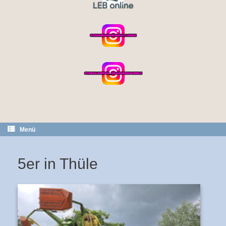
Menü
5er in Thüle