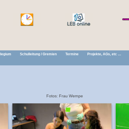
llegium
Schulleitung / Gremien
Termine
Projekte, AGs, etc …
Fotos: Frau Wempe