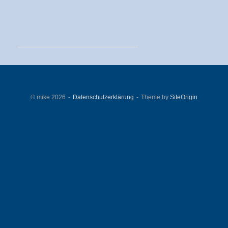
© mike 2026
Datenschutzerklärung
Theme by
SiteOrigin