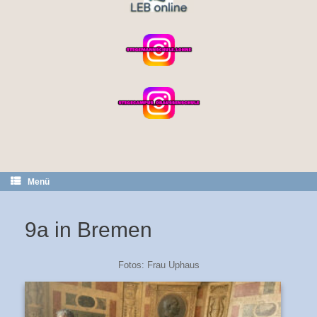
Menü
9a in Bremen
Fotos: Frau Uphaus