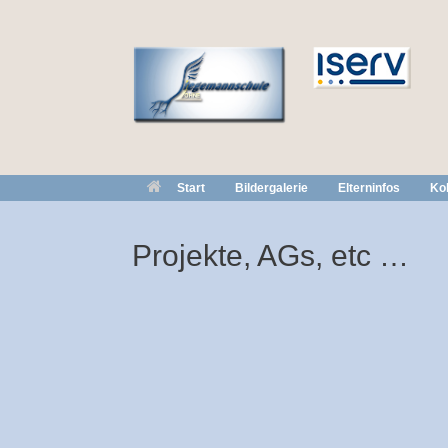
Zum
Inhalt
springen
Start
Bildergalerie
Elterninfos
Kol
Projekte, AGs, etc …