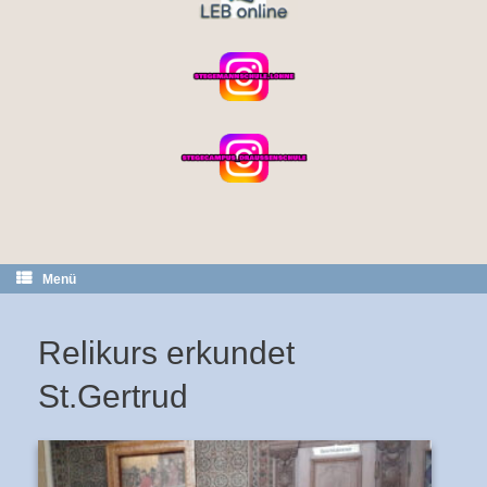
Menü
Relikurs erkundet
St.Gertrud