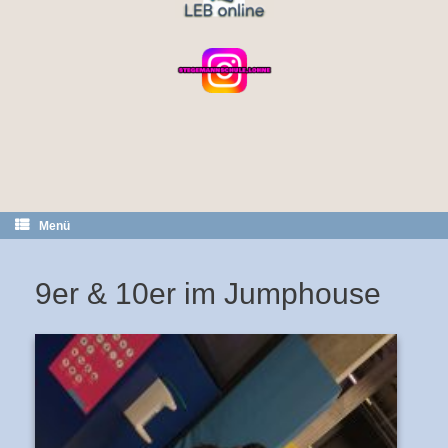
Menü
9er & 10er im Jumphouse