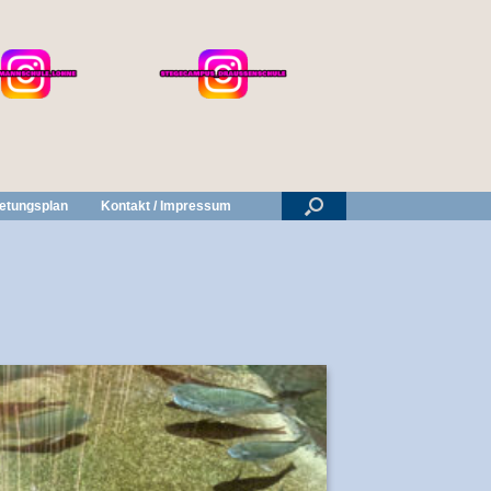
retungsplan
Kontakt / Impressum