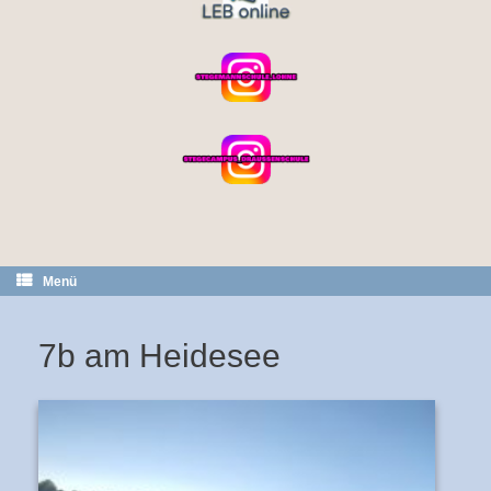
Menü
7b am Heidesee