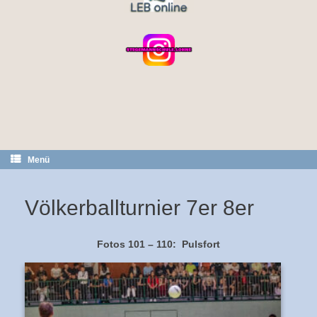
Menü
Völkerballturnier 7er 8er
Fotos 101 – 110: Pulsfort