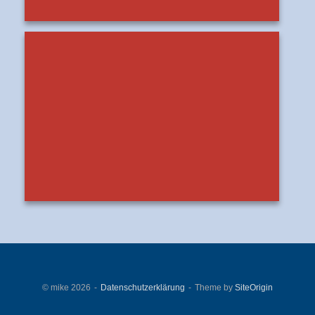
© mike 2026
Datenschutzerklärung
Theme by
SiteOrigin