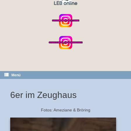
Menü
6er im Zeughaus
Fotos: Ameziane & Bröring