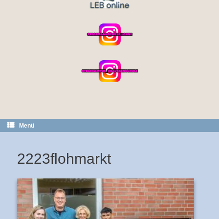
Menü
2223flohmarkt