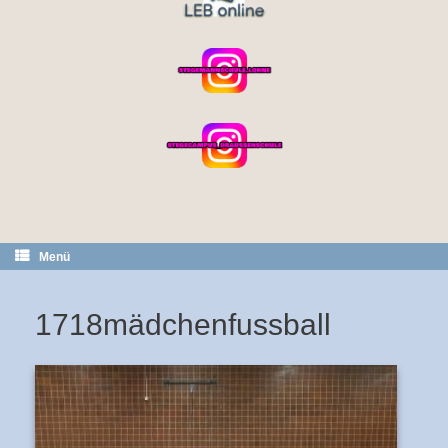
Menü
1718mädchenfussball