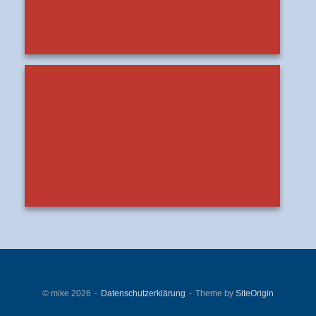
© mike 2026
Datenschutzerklärung
Theme by
SiteOrigin