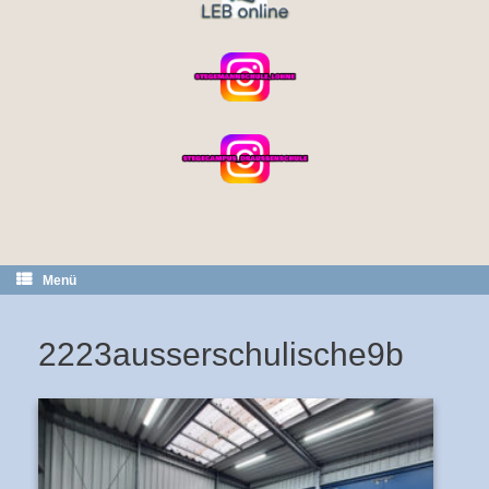
Menü
2223ausserschulische9b