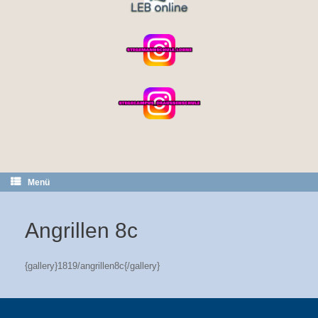
Menü
Angrillen 8c
{gallery}1819/angrillen8c{/gallery}