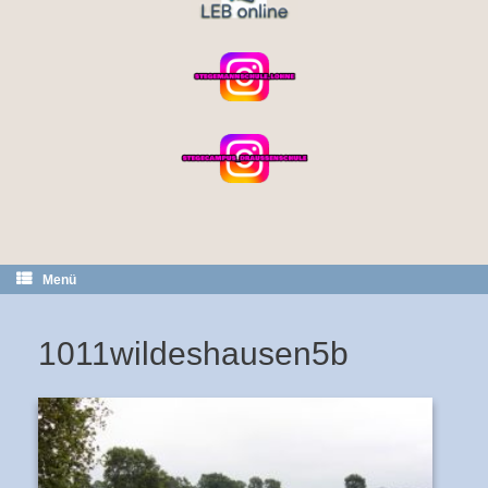
Menü
1011wildeshausen5b