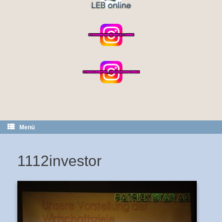
Menü
1112investor