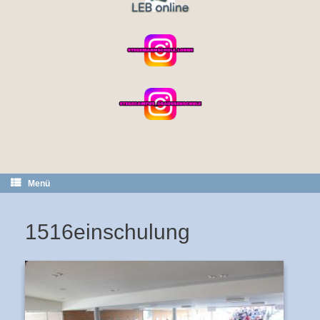
Menü
1516einschulung