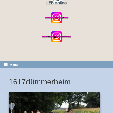
Menü
1617dümmerheim