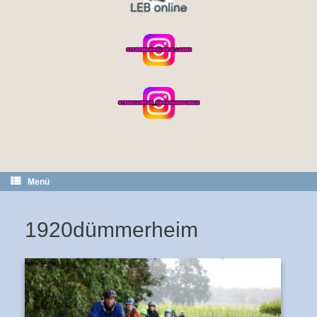
Menü
1920dümmerheim