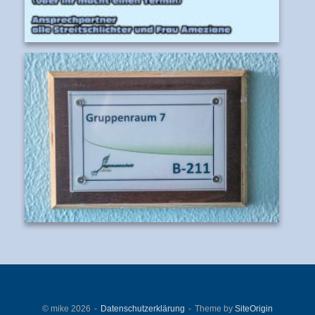
© mike 2026
Datenschutzerklärung
Theme by
SiteOrigin