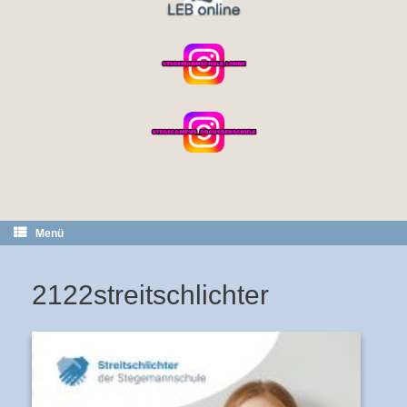
Menü
2122streitschlichter