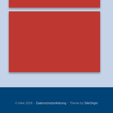
© mike 2026
Datenschutzerklärung
Theme by
SiteOrigin