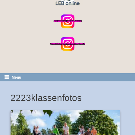
Menü
2223klassenfotos