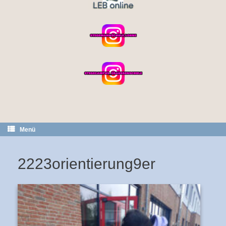
Menü
2223orientierung9er