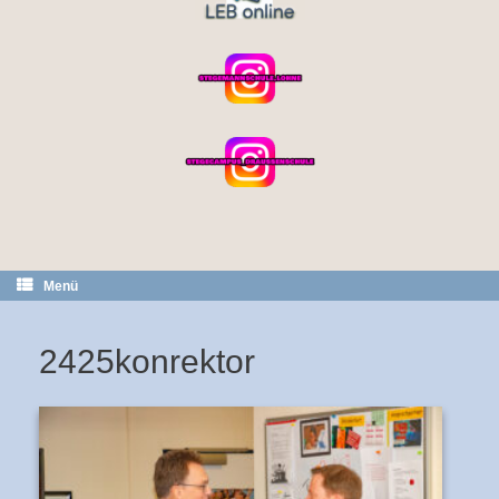
Menü
2425konrektor