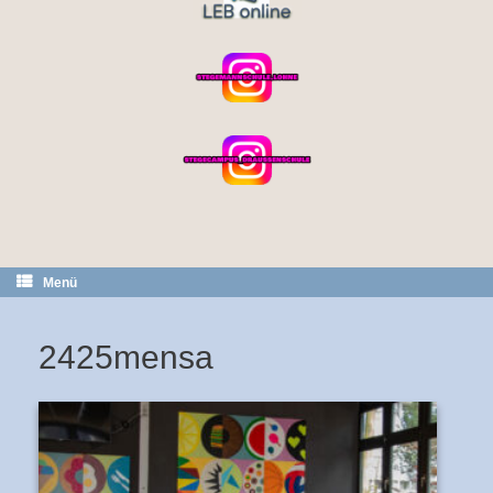
Menü
2425mensa