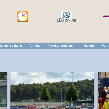
legium / Leitung
Termine
Projekte, AGs, etc …
Historie
Vert