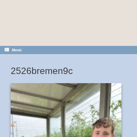
Menü
2526bremen9c