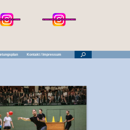
retungsplan
Kontakt / Impressum