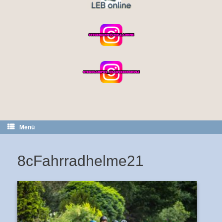
Menü
8cFahrradhelme21