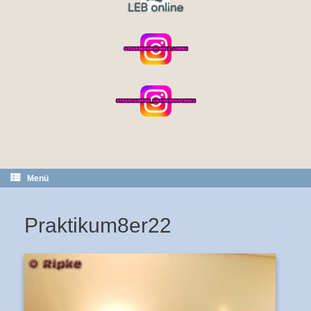
Menü
Praktikum8er22