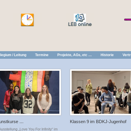
legium / Leitung
Termine
Projekte, AGs, etc …
Historie
Vert
unstkurse …
Klassen 9 im BDKJ-Jugenhof
usstellung „Love You For Infinity“ im