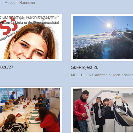
gel Museum Hannover
026/27
Ski-Projekt 26
MEEEEEGA-Skiwetter in Hoch-Kösse