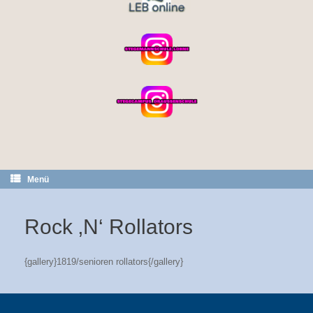
Menü
Rock ‚N‘ Rollators
{gallery}1819/senioren rollators{/gallery}