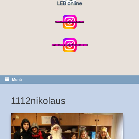
Menü
1112nikolaus