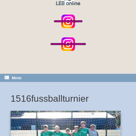
Menü
1516fussballturnier