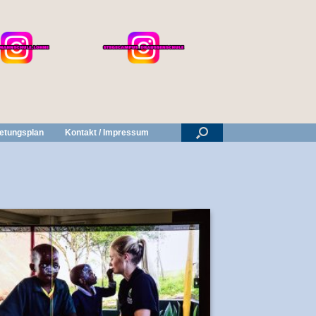
retungsplan
Kontakt / Impressum