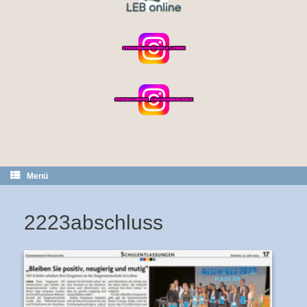
Menü
2223abschluss