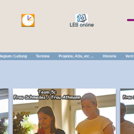
legium / Leitung
Termine
Projekte, AGs, etc …
Historie
Vert