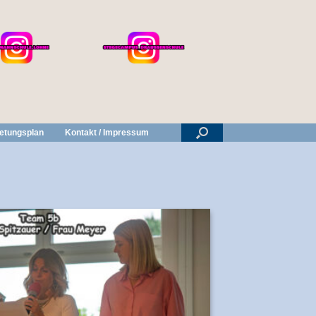
retungsplan
Kontakt / Impressum