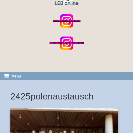
Menü
2425polenaustausch