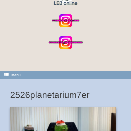
Menü
2526planetarium7er